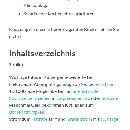
Klimaanlage
Solarkocher kochen ohne umrühren
Neugierig? In diesem hervorragenden Buch erfahren Sie
mehr!
Inhaltsverzeichnis
Spoiler
Wichtige Infos in Kürze, gerne weiterleiten:
Elektroauto Abos gibt’s günstig ab 79 € bei
e-flat.com
100.000 lade Möglichkeiten mit
airelectric.de
Strom selber machen
mit
alpha-solar.info
oder
tepto.de
Manchmal Geld bekommen fürs laden zum
Börsenstrompreis
Strom zum
Flatrate
Tarif und
Gratis Strom
mit
&Charge