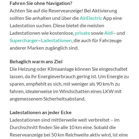
Fahren Sie ohne Navigation?
Achten Sie auf die Reserveanzeige! Bei Aktivierung
sollten Sie anhalten und über die
AirElectric
App eine
Ladestation suchen. Diese bietet die meisten
Ladestationen wie kostenlose,
private
sowie
Aldi
– und
Supercharger
–
Ladestationen
, die auch für Fahrzeuge
anderer Marken zugänglich sind.
Behaglich warm ans Ziel
Die Heizung oder Klimaanlage können Sie eingeschaltet
lassen, da ihr Energieverbrauch gering ist. Um Energie zu
sparen, empfiehlt es sich, mit weniger als 90 km/h zu
fahren, idealerweise im Windschatten eines LKW mit
angemessenem Sicherheitsabstand.
Ladestationen an jeder Ecke
Ladestationen sind mittlerweile weit verbreitet – im
Durchschnitt finden Sie alle 10 km eine. Sobald die
Reserveanzeige bei 50 km Reichweite aktiv wird, ist eine